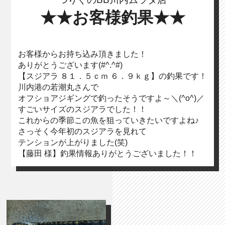
★★お客様釣果★★
お客様からお持ち込み頂きました！
ありがとうございます(#^.^#)
【スジアラ ８１．５ｃｍ ６．９ｋｇ】の釣果です！
川内港の若潮丸さんで
オフショアジギングで釣ったそうですよ～＼(^o^)／
すごいサイズのスジアラでした！！
これからの季節この魚を狙っていきたいですよね♪
さっそく今年初のスジアラを見れて
テンションが上がりました(笑)
【藤田 様】釣果情報ありがとうございました！！