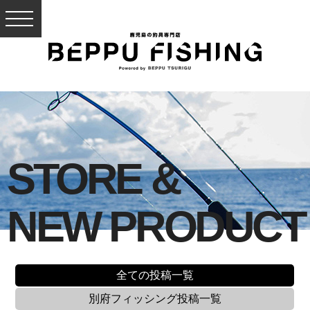
STORE &
NEW PRODUCT
全ての投稿一覧
別府フィッシング
投稿一覧