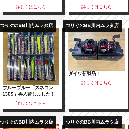
詳しくは
こちら
詳しくは
こちら
つりぐのBB川内ムラタ店
つりぐのBB川内ムラタ店
ダイワ新製品！
詳しくは
こちら
ブルーブルー「スネコン
130S」再入荷しました！
詳しくは
こちら
つりぐのBB川内ムラタ店
つりぐのBB川内ムラタ店