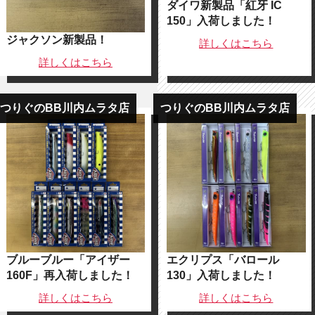
ダイワ新製品「紅牙 IC
150」入荷しました！
ジャクソン新製品！
詳しくは
こちら
詳しくは
こちら
つりぐのBB川内ムラタ店
つりぐのBB川内ムラタ店
ブルーブルー「アイザー
エクリプス「バロール
160F」再入荷しました！
130」入荷しました！
詳しくは
こちら
詳しくは
こちら