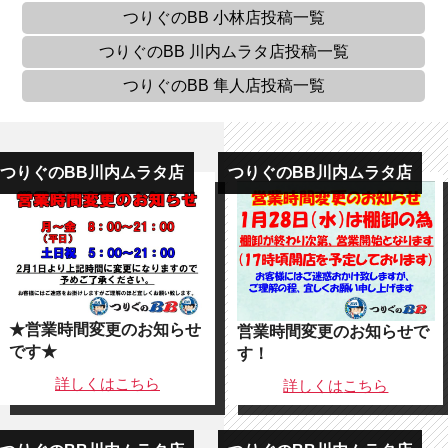
つりぐのBB 小林店
投稿一覧
つりぐのBB 川内ムラタ店
投稿一覧
つりぐのBB 隼人店
投稿一覧
つりぐのBB川内ムラタ店
つりぐのBB川内ムラタ店
★営業時間変更のお知らせ
営業時間変更のお知らせで
です★
す！
詳しくは
こちら
詳しくは
こちら