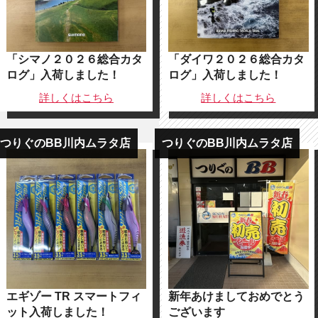
「シマノ２０２６総合カタ
「ダイワ２０２６総合カタ
ログ」入荷しました！
ログ」入荷しました！
詳しくは
こちら
詳しくは
こちら
つりぐのBB川内ムラタ店
つりぐのBB川内ムラタ店
エギゾー TR スマートフィ
新年あけましておめでとう
ット入荷しました！
ございます