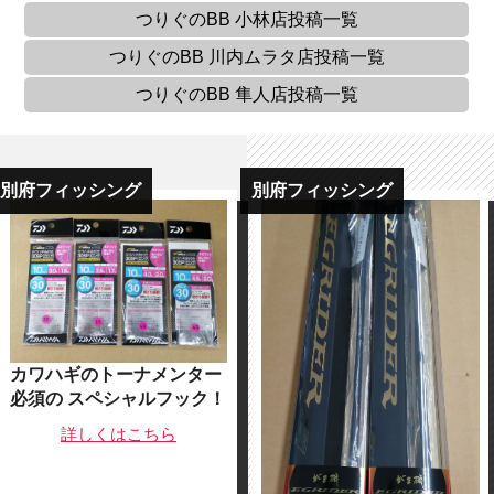
つりぐのBB 小林店
投稿一覧
つりぐのBB 川内ムラタ店
投稿一覧
つりぐのBB 隼人店
投稿一覧
別府フィッシング
別府フィッシング
カワハギのトーナメンター
必須の スペシャルフック！
詳しくは
こちら