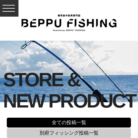
STORE &
NEW PRODUCT
全ての投稿一覧
別府フィッシング
投稿一覧