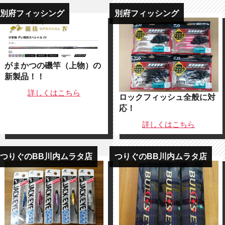
別府フィッシング
別府フィッシング
がまかつの磯竿（上物）の
新製品！！
詳しくは
こちら
ロックフィッシュ全般に対
応！
詳しくは
こちら
つりぐのBB川内ムラタ店
つりぐのBB川内ムラタ店