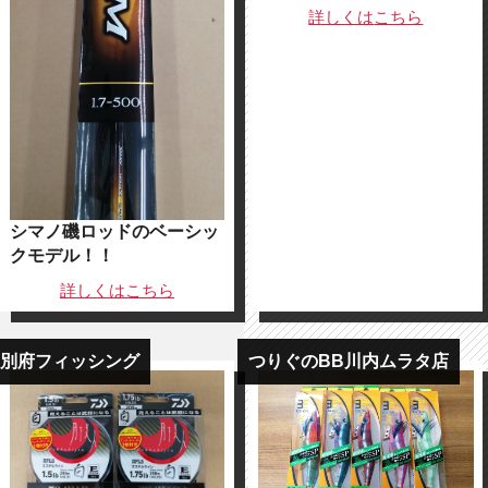
詳しくは
こちら
シマノ磯ロッドのベーシッ
クモデル！！
詳しくは
こちら
別府フィッシング
つりぐのBB川内ムラタ店