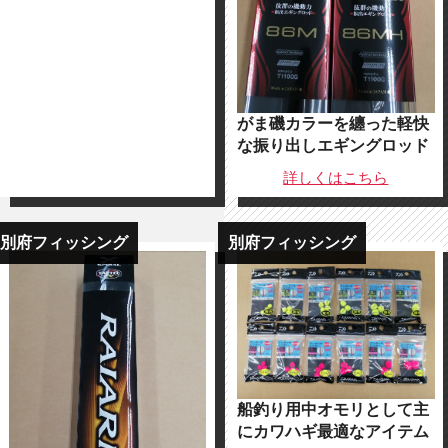
がま磯カラーを纏った軽快
な振り出しエギングロッド
詳しくは
こちら
別府フィッシング
別府フィッシング
船釣り用中オモリとして主
にカワハギ最適なアイテム