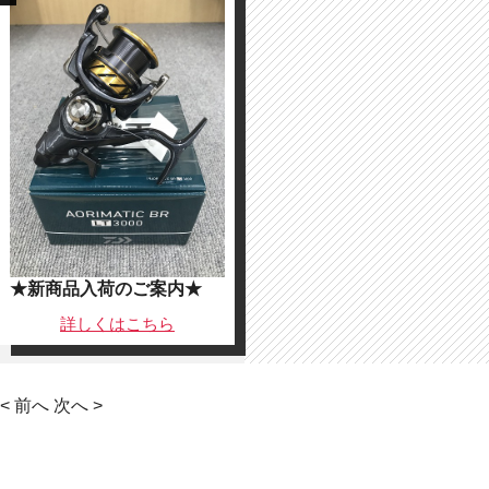
★新商品入荷のご案内★
詳しくは
こちら
< 前へ
次へ >