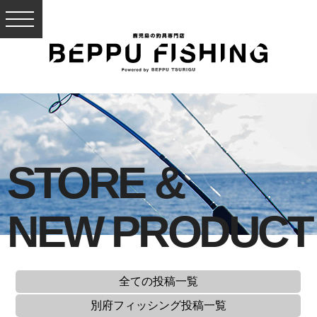
STORE &
NEW PRODUCT
全ての投稿一覧
別府フィッシング
投稿一覧