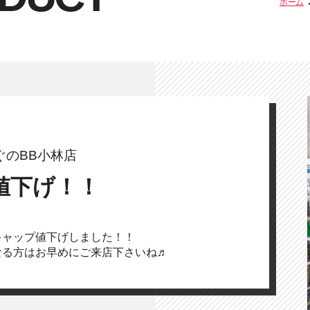
ホーム
ぐのBB小林店
値下げ！！
キャップ値下げしました！！
なる方はお早めにご来店下さいね♬