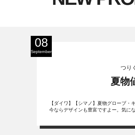
08
September
つり
夏物
【ダイワ】【シマノ】夏物グローブ・
今ならデザインも豊富ですよー。気に