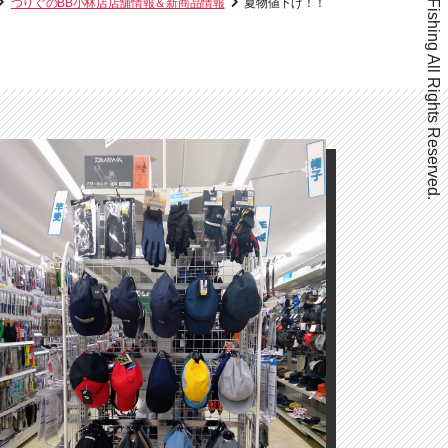
Copyright ©Beppu Fishing All Rights Reserved.
つりぐのBB小林店店舗情報＆新商品情報
夏物値下げ！！