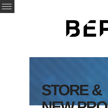
STORE &
NEW PRO