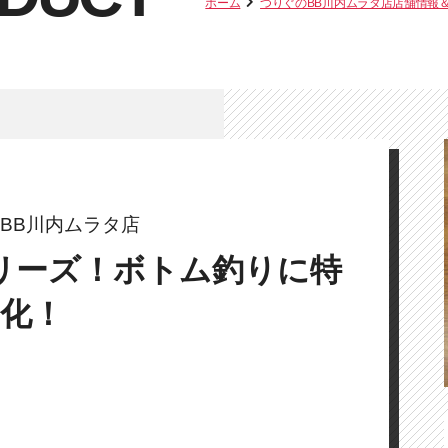
ホーム
つりぐのBB川内ムラタ店店舗情報
BB川内ムラタ店
リーズ！ボトム釣りに特
化！