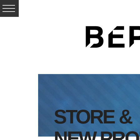
STORE &
NEW PRO