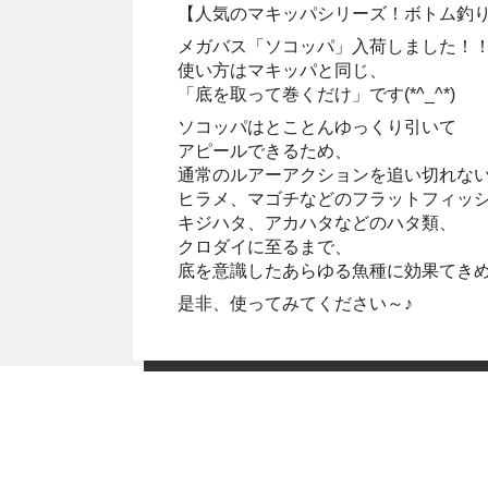
【人気のマキッパシリーズ！ボトム釣
メガバス「ソコッパ」入荷しました！
使い方はマキッパと同じ、
「底を取って巻くだけ」です(*^_^*)
ソコッパはとことんゆっくり引いて
アピールできるため、
通常のルアーアクションを追い切れな
ヒラメ、マゴチなどのフラットフィッ
キジハタ、アカハタなどのハタ類、
クロダイに至るまで、
底を意識したあらゆる魚種に効果てき
是非、使ってみてください～♪