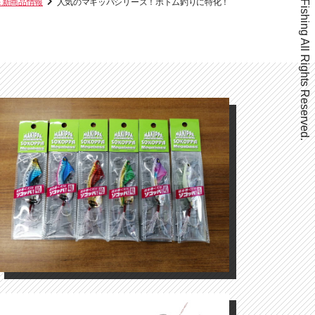
Copyright ©Beppu Fishing All Rights Reserved.
＆新商品情報
人気のマキッパシリーズ！ボトム釣りに特化！