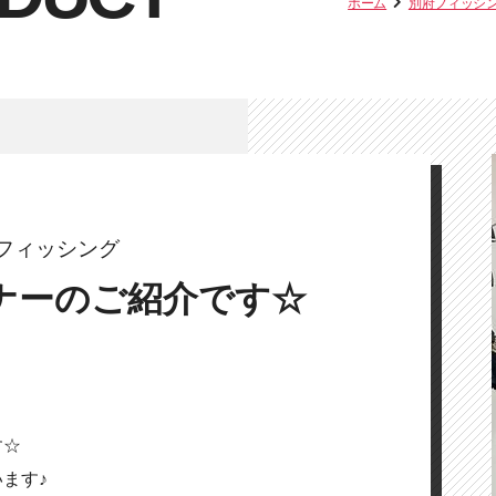
ホーム
別府フィッシ
フィッシング
ナーのご紹介です☆
す☆
ます♪