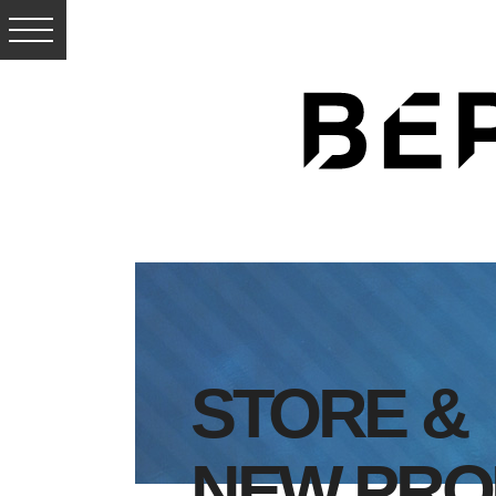
STORE &
NEW PRO