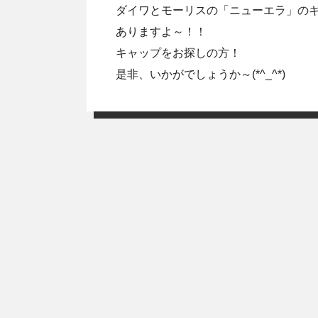
ダイワとモーリスの「ニューエラ」の
ありますよ～！！
キャップをお探しの方！
是非、いかがでしょうか～(*^_^*)