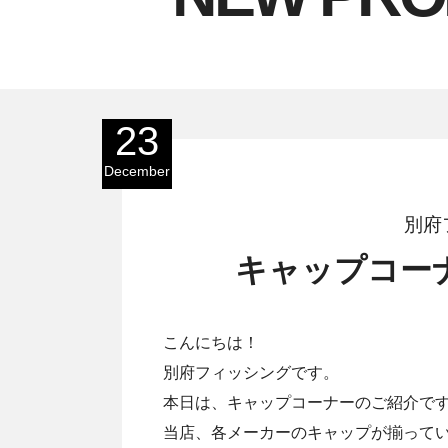
23
December
別府
キャップコー
こんにちは！
別府フィッシングです。
本日は、キャップコーナーのご紹介で
当店、各メーカーのキャップが揃ってい