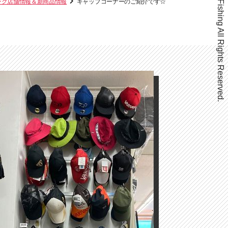
Copyright ©Beppu Fishing All Rights Reserved.
ング店舗情報＆新商品情報
キャップコーナーのご紹介です☆